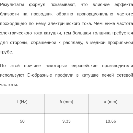
Результаты формул показывают, что влияние эффекта
близости на проводник обратно пропорционально частоте
проходящего по нему электрического тока. Чем ниже частота
электрического тока катушки, тем большая толщина требуется
для стороны, обращенной к расплаву, в медной профильной
трубе.
По этой причине некоторые европейские производители
используют D-образные профили в катушке печей сетевой
частоты.
f (Hz)
δ (mm)
a (mm)
50
9.33
18.66