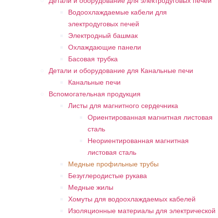
Детали и оборудование для электродуговых печей
Водоохлаждаемые кабели для
электродуговых печей
Электродный башмак
Охлаждающие панели
Басовая трубка
Детали и оборудование для Канальные печи
Канальные печи
Вспомогательная продукция
Листы для магнитного сердечника
Ориентированная магнитная листовая
сталь
Неориентированная магнитная
листовая сталь
Медные профильные трубы
Безуглеродистые рукава
Медные жилы
Хомуты для водоохлаждаемых кабелей
Изоляционные материалы для электрической