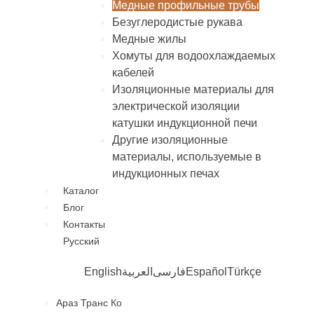
Медные профильные трубы
Безуглеродистые рукава
Медные жилы
Хомуты для водоохлаждаемых
кабелей
Изоляционные материалы для
электрической изоляции
катушки индукционной печи
Другие изоляционные
материалы, используемые в
индукционных печах
Каталог
Блог
Контакты
Русский
English
العربية
فارسی
Español
Türkçe
Араз Транс Ко