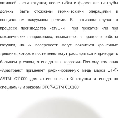
активной части катушки, после гибки и формовки эти трубы
должны быть отожжены термическими операциями в
специальном вакуумном режиме. В противном случае в
процессе производства катушки при прокатке или при
механических напряжениях, вызванных в процессе работы
катушки, на их поверхности могут появиться крошечные
трещины, которые постепенно могут расширяться и приводит к
большим утечкам, а иногда и к коррозии. Поэтому компания
2
«Аразтранс» применяет рафинированную медь марки ETP
-
ASTM C11000 для активных частей катушки и иногда по
3
специальным заказам OFC
-ASTM C10100.