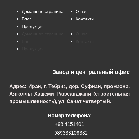
Домашняя страница
О нас
Блог
Контакты
Продукция
Домашняя страница
О нас
Блог
Контакты
Продукция
Завод и центральный офис
Адрес: Иран, г. Тебриз, дор. Суфиан, промзона.
Аятоллы Хашеми Рафсанджани (строительная
промышленность), ул. Санат четвертый.
Номер телефона:
+98 4151401
+989333108382