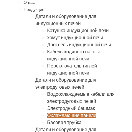
О нас
Продукция
Детали и оборудование для
индукционных печей
Катушка индукционной печи
хомут индукционной печи
Дроссель индукционной печи
Кабель водяного насоса
индукционной печи
Переключатель тиглей
индукционной печи
Детали и оборудование для
электродуговых печей
Водоохлаждаемые кабели для
электродуговых печей
Электродный башмак
Охлаждающие панели
Басовая трубка
Детали и оборудование для