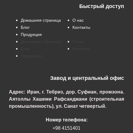
Быстрый доступ
Домашняя страница
О нас
Блог
Контакты
Продукция
Домашняя страница
О нас
Блог
Контакты
Продукция
Завод и центральный офис
Адрес: Иран, г. Тебриз, дор. Суфиан, промзона.
Аятоллы Хашеми Рафсанджани (строительная
промышленность), ул. Санат четвертый.
Номер телефона:
+98 4151401