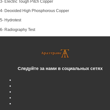
3- Electric Tough Pitch Copper
4- Deoxided High Phosphorous Copper
5- Hydrotest
6- Radiography Test
Следуйте за нами в социальных сетях