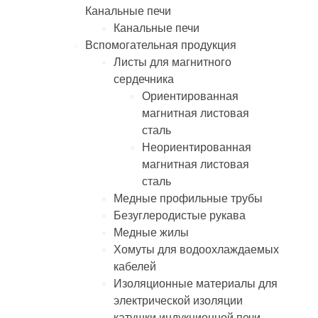
Канальные печи
Канальные печи
Вспомогательная продукция
Листы для магнитного
сердечника
Ориентированная
магнитная листовая
сталь
Неориентированная
магнитная листовая
сталь
Медные профильные трубы
Безуглеродистые рукава
Медные жилы
Хомуты для водоохлаждаемых
кабелей
Изоляционные материалы для
электрической изоляции
катушки индукционной печи