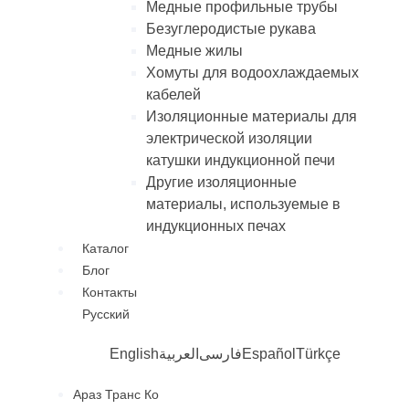
Медные профильные трубы
Безуглеродистые рукава
Медные жилы
Хомуты для водоохлаждаемых
кабелей
Изоляционные материалы для
электрической изоляции
катушки индукционной печи
Другие изоляционные
материалы, используемые в
индукционных печах
Каталог
Блог
Контакты
Русский
English
العربية
فارسی
Español
Türkçe
Араз Транс Ко