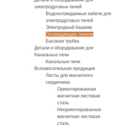
электродуговых печей
Водоохлаждаемые кабели для
электродуговых печей
Электродный башмак
Охлаждающие панели
Басовая трубка
Детали и оборудование для
Канальные печи
Канальные печи
Вспомогательная продукция
Листы для магнитного
сердечника
Ориентированная
магнитная листовая
сталь
Неориентированная
магнитная листовая
сталь